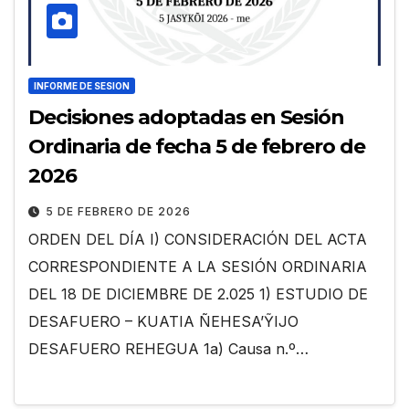
INFORME DE SESION
Decisiones adoptadas en Sesión
Ordinaria de fecha 5 de febrero de
2026
5 DE FEBRERO DE 2026
ORDEN DEL DÍA I) CONSIDERACIÓN DEL ACTA
CORRESPONDIENTE A LA SESIÓN ORDINARIA
DEL 18 DE DICIEMBRE DE 2.025 1) ESTUDIO DE
DESAFUERO – KUATIA ÑEHESA’ỸIJO
DESAFUERO REHEGUA 1a) Causa n.º…