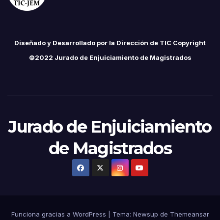
Diseñado y Desarrollado por la Dirección de TIC Copyright
©2022 Jurado de Enjuiciamiento de Magistrados
Jurado de Enjuiciamiento
de Magistrados
Funciona gracias a WordPress
|
Tema:
Newsup
de
Themeansar