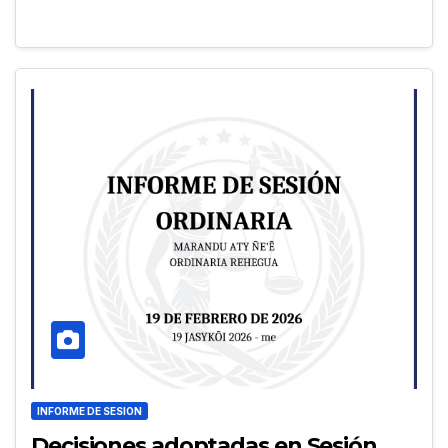
INFORME DE SESION
Decisiones adoptadas en Sesión