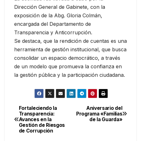
Dirección General de Gabinete, con la
exposición de la Abg. Gloria Colmán,
encargada del Departamento de
Transparencia y Anticorrupción.
Se destaca, que la rendición de cuentas es una
herramienta de gestión institucional, que busca
consolidar un espacio democrático, a través
de un modelo que promueva la confianza en
la gestión pública y la participación ciudadana.
Fortaleciendo la
Aniversario del
Navegación
Transparencia:
Programa «Familias
Avances en la
de la Guarda»
de
Gestión de Riesgos
de Corrupción
entradas