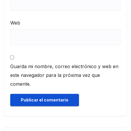
Web
Guarda mi nombre, correo electrónico y web en
este navegador para la próxima vez que
comente.