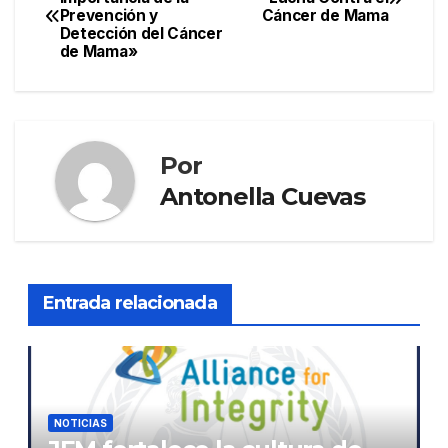
Prevención y
Cáncer de Mama
de
Detección del Cáncer
de Mama»
entradas
Por
Antonella Cuevas
Entrada relacionada
NOTICIAS