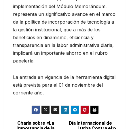
implementación del Módulo Memorándum,
representa un significativo avance en el marco
de la política de incorporación de tecnología a
la gestión institucional, que a más de los
beneficios en dinamismo, eficiencia y
transparencia en la labor administrativa diaria,
implicará un importante ahorro en el rubro
papelería.
La entrada en vigencia de la herramienta digital
está prevista para el 01 de noviembre del
corriente año.
Charla sobre «La
Día Internacional de
Navegación
Importancia de la
Lucha Contra el