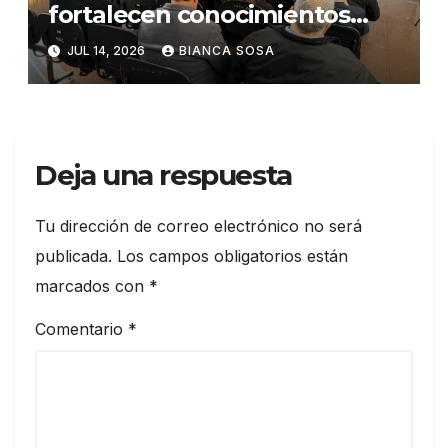
fortalecen conocimientos
sobre administración de
JUL 14, 2026
BIANCA SOSA
contratos públicos
Deja una respuesta
Tu dirección de correo electrónico no será
publicada.
Los campos obligatorios están
marcados con
*
Comentario
*