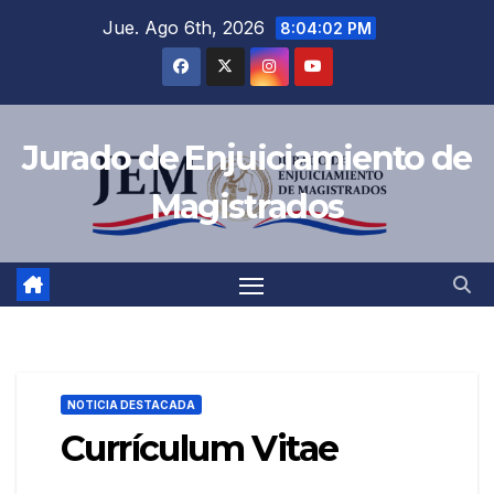
Jue. Ago 6th, 2026
8:04:03 PM
Jurado de Enjuiciamiento de
Magistrados
NOTICIA DESTACADA
Currículum Vitae