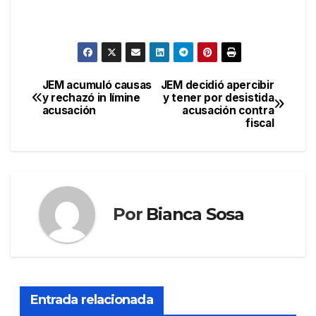
JEM acumuló causas
JEM decidió apercibir
Navegación
y rechazó in límine
y tener por desistida
acusación
acusación contra
de
fiscal
entradas
Por
Bianca Sosa
Entrada relacionada