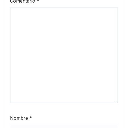
Comentario
*
Nombre
*