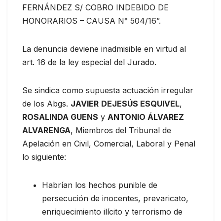
FERNÁNDEZ S/ COBRO INDEBIDO DE
HONORARIOS – CAUSA N° 504/16”.
La denuncia deviene inadmisible en virtud al
art. 16 de la ley especial del Jurado.
Se sindica como supuesta actuación irregular
de los Abgs.
JAVIER
DEJESÚS ESQUIVEL
,
ROSALINDA GUENS
y
ANTONIO ÁLVAREZ
ALVARENGA
, Miembros del Tribunal de
Apelación en Civil, Comercial, Laboral y Penal
lo siguiente:
Habrían los hechos punible de
persecución de inocentes, prevaricato,
enriquecimiento ilícito y terrorismo de