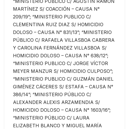
“MINISTERIO PÚBLICO C/ AGUSTÍN RAMÓN
MARTÍNEZ S/ COACCIÓN – CAUSA N°
209/19”; “MINISTERIO PUBLICO C/
CLEMENTINA RUIZ DIAZ S/ HOMICIDIO
DOLOSO – CAUSA N° 831/13”; “MINISTERIO
PÚBLICO C/ RAFAELA VILLASBOA CABRERA
Y CAROLINA FERNÁNDEZ VILLASBOA S/
HOMICIDIO DOLOSO – CAUSA N° 638/12”;
“MINISTERIO PUBLICO C/ JORGE VÍCTOR
MEYER MANZUR S/ HOMICIDIO CULPOSO”;
“MINISTERIO PUBLICO C/ GUZMÁN DANIEL
GIMÉNEZ CÁCERES S/ ESTAFA – CAUSA N°
386/14”; “MINISTERIO PÚBLICO C/
ALEXANDER ALEXIS ARZAMENDIA S/
HOMICIDIO DOLOSO – CAUSA N° 1603/16”;
“MINISTERIO PÚBLICO C/ LAURA
ELIZABETH BLANCO Y MIGUEL MARÍA