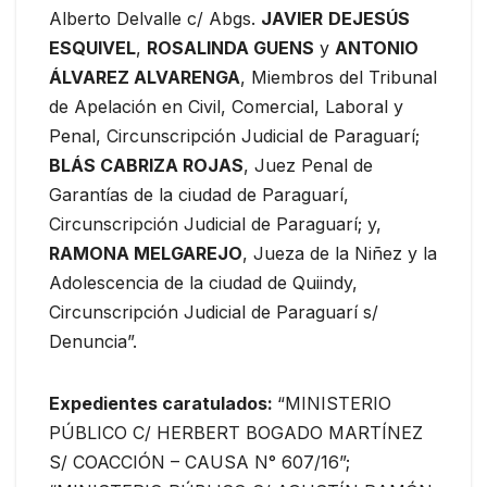
Alberto Delvalle c/ Abgs.
JAVIER
DEJESÚS
ESQUIVEL
,
ROSALINDA GUENS
y
ANTONIO
ÁLVAREZ ALVARENGA
, Miembros del Tribunal
de Apelación en Civil, Comercial, Laboral y
Penal, Circunscripción Judicial de Paraguarí;
BLÁS CABRIZA ROJAS
, Juez Penal de
Garantías de la ciudad de Paraguarí,
Circunscripción Judicial de Paraguarí; y,
RAMONA MELGAREJO
, Jueza de la Niñez y la
Adolescencia de la ciudad de Quiindy,
Circunscripción Judicial de Paraguarí s/
Denuncia”.
Expedientes caratulados:
“MINISTERIO
PÚBLICO C/ HERBERT BOGADO MARTÍNEZ
S/ COACCIÓN – CAUSA N° 607/16”;