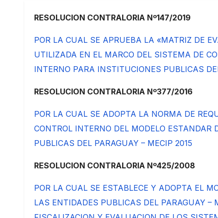
RESOLUCION CONTRALORIA Nº147/2019
POR LA CUAL SE APRUEBA LA «MATRIZ DE E
UTILIZADA EN EL MARCO DEL SISTEMA DE C
INTERNO PARA INSTITUCIONES PUBLICAS DEL
RESOLUCION CONTRALORIA Nº377/2016
POR LA CUAL SE ADOPTA LA NORMA DE REQU
CONTROL INTERNO DEL MODELO ESTANDAR D
PUBLICAS DEL PARAGUAY – MECIP 2015
RESOLUCION CONTRALORIA Nº425/2008
POR LA CUAL SE ESTABLECE Y ADOPTA EL 
LAS ENTIDADES PUBLICAS DEL PARAGUAY – 
FISCALIZACION Y EVALUACION DE LOS SIST